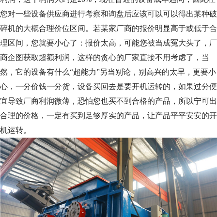
您对一些设备供应商进行考察和询盘后应该可以可以得出某种破
碎机的大概合理价位区间。若某家厂商的报价明显高于或低于合
理区间，您就要小心了：报价太高，可能您被当成冤大头了，厂
商企图获取超额利润，这样的贪心的厂家直接不用考虑了，当
然，它的设备有什么“超能力”另当别论，别高兴的太早，更要小
心，一分价钱一分货，设备买回去是要开机运转的，如果过分便
宜导致厂商利润微薄，恐怕您也买不到合格的产品，所以宁可出
合理的价格，一定有买到足够厚实的产品，让产品平平安安的开
机运转。