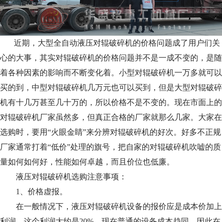
近期，大型全自动液压对辊破碎机的价格问题成了用户们关
心的大事，其实对辊破碎机的价格问题并不是一成不变的，是随
着各种因素的影响而不断变化着。小型对辊破碎机一万多就可以
买的到，中型对辊破碎机几万元也可以买到，但是大型对辊破碎
机有十几万甚至几十万的，所以价格不是不变的。现在市面上的
对辊破碎机厂家虽然多，但真正合格的厂家就那么几家。大家在
选购时，要用“火眼金睛”来分辨对辊破碎机的好次。好多不正规
厂家通常打着“低价”处理的旗号，把自家的对辊破碎机吹嘘的质
量如何如何好，性能如何卓越，而且价位也低廉。
液压对辊破碎机选购注意事项：
1、价格虚报。
在一般情况下，液压对辊破碎机设备的报价应是成本价加上
利润，这个利润大约是20%，现在普通的设备成本趋同，因此在