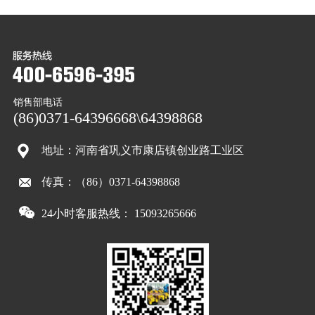
销售部电话
(86)0371-64396668\64398868
地址：河南省巩义市康店镇创业路工业区
传真：（86）0371-64398868
24小时客服热线： 15093265666