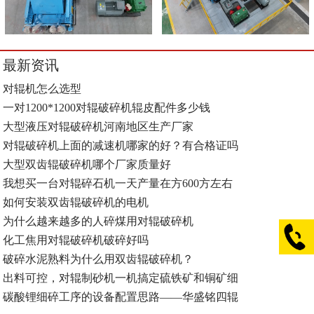
最新资讯
对辊机怎么选型
一对1200*1200对辊破碎机辊皮配件多少钱
大型液压对辊破碎机河南地区生产厂家
对辊破碎机上面的减速机哪家的好？有合格证吗
大型双齿辊破碎机哪个厂家质量好
我想买一台对辊碎石机一天产量在方600方左右
如何安装双齿辊破碎机的电机
为什么越来越多的人碎煤用对辊破碎机
化工焦用对辊破碎机破碎好吗
破碎水泥熟料为什么用双齿辊破碎机？
出料可控，对辊制砂机一机搞定硫铁矿和铜矿细
碳酸锂细碎工序的设备配置思路——华盛铭四辊