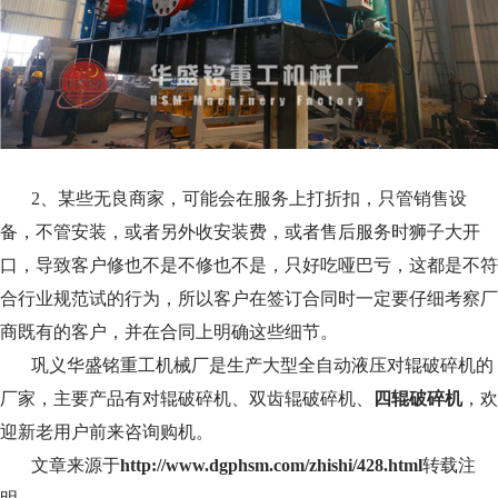
2、某些无良商家，可能会在服务上打折扣，只管销售设
备，不管安装，或者另外收安装费，或者售后服务时狮子大开
口，导致客户修也不是不修也不是，只好吃哑巴亏，这都是不符
合行业规范试的行为，所以客户在签订合同时一定要仔细考察厂
商既有的客户，并在合同上明确这些细节。
巩义华盛铭重工机械厂是生产大型全自动液压对辊破碎机的
厂家，主要产品有对辊破碎机、双齿辊破碎机、
四辊破碎机
，欢
迎新老用户前来咨询购机。
文章来源于
http://www.dgphsm.com/zhishi/428.html
转载注