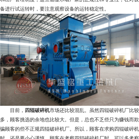
备进行试运转时，要注意观察设备的运转稳定性。
目前，
四辊破碎机
市场还比较混乱。虽然四辊破碎机厂比较
多，顾客挑选的余地也比较大。但是，总也不乏些只为赚钱而欺
骗顾客的些不正规四辊破碎机厂。所以，顾客在求购四辊破碎机
时，还是要小心谨慎。顾客在考察四辊破碎机厂时，可以多考察