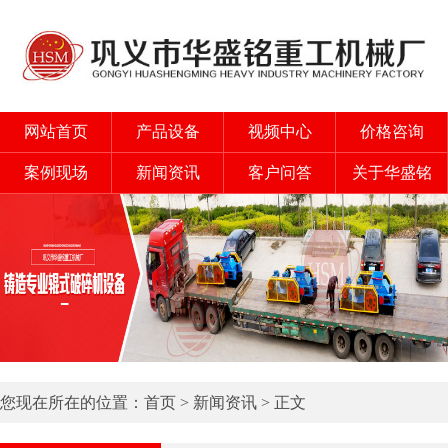
网站首页
产品设备
视频中心
价格咨询
案例现场
新闻资讯
客户问答
关于华盛铭
您现在所在的位置：
首页
>
新闻资讯
> 正文