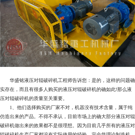
华盛铭液压对辊破碎机工程师告诉您：是的，这样的问题确
实存在，而且有很多人购买的液压对辊破碎机的确如此!那么液
压对辊破碎机的质量至关重要。
1、他们选择购买的厂家不对，机器没有技术含量，属于纯
仿造出来的产品。不得不承认，目前市场上的确大部分液压对辊
破碎机做出来的效果都不是很理想。因为目前几乎所有的液压对
辊破碎机生产厂家都没有实际使用的经验，完全凭理论制造机