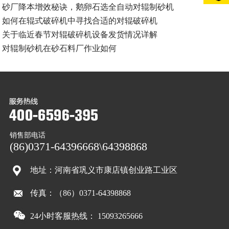
砂厂降本增效秘诀，鹅卵石选全自动对辊制砂机
如何在辊式破碎机中寻找合适的对辊破碎机
关于临近春节对辊破碎机设备发货情况详解
对辊制砂机在砂石料厂作业如何
销售部电话
(86)0371-64396668\64398868
地址：河南省巩义市康店镇创业路工业区
传真：（86）0371-64398868
24小时客服热线： 15093265666