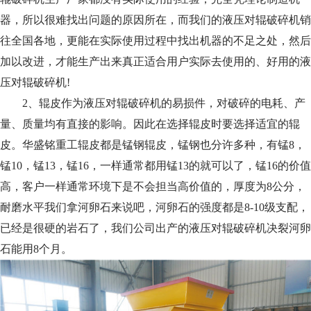
器，所以很难找出问题的原因所在，而我们的液压对辊破碎机销
往全国各地，更能在实际使用过程中找出机器的不足之处，然后
加以改进，才能生产出来真正适合用户实际去使用的、好用的液
压对辊破碎机!
2、辊皮作为液压对辊破碎机的易损件，对破碎的电耗、产
量、质量均有直接的影响。因此在选择辊皮时要选择适宜的辊
皮。华盛铭重工辊皮都是锰钢辊皮，锰钢也分许多种，有锰8，
锰10，锰13，锰16，一样通常都用锰13的就可以了，锰16的价值
高，客户一样通常环境下是不会担当高价值的，厚度为8公分，
耐磨水平我们拿河卵石来说吧，河卵石的强度都是8-10级支配，
已经是很硬的岩石了，我们公司出产的液压对辊破碎机决裂河卵
石能用8个月。