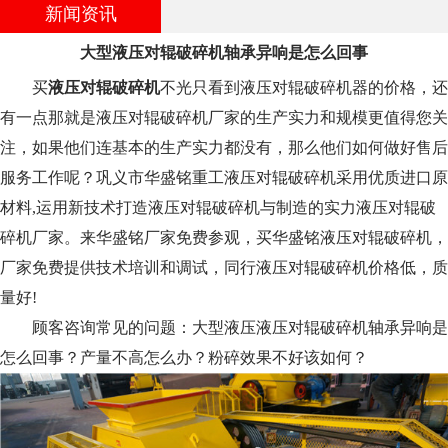
新闻资讯
大型液压对辊破碎机轴承异响是怎么回事
买
液压对辊破碎机
不光只看到液压对辊破碎机器的价格，还
有一点那就是液压对辊破碎机厂家的生产实力和规模更值得您关
注，如果他们连基本的生产实力都没有，那么他们如何做好售后
服务工作呢？巩义市华盛铭重工液压对辊破碎机采用优质进口原
材料,运用新技术打造液压对辊破碎机与制造的实力液压对辊破
碎机厂家。来华盛铭厂家免费参观，买华盛铭液压对辊破碎机，
厂家免费提供技术培训和调试，同行液压对辊破碎机价格低，质
量好!
顾客咨询常见的问题：大型液压液压对辊破碎机轴承异响是
怎么回事？产量不高怎么办？粉碎效果不好该如何？