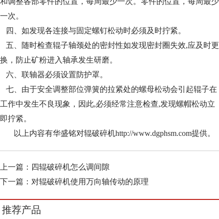
和调整各部零件的位置，每周最少一次。零件的位置，每周最少
一次。
四、如发现各连接与固定螺钉松动时必须及时拧紧。
五、随时检查辊子轴颈处的密封性如发现密封圈失效,应及时更
换，防止矿粉进入轴承发生研磨。
六、联轴器必须设置防护罩。
七、由于安全调整部位弹簧的拉紧处的螺母松动会引起辊子在
工作中发生不良现象，因此,必须经常注意检查,发现螺帽松动立
即拧紧。
以上内容有华盛铭对辊破碎机http://www.dgphsm.com提供。
上一篇：
四辊破碎机怎么调间隙
下一篇：
对辊破碎机使用万向轴传动的原理
推荐产品