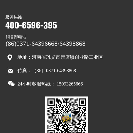
销售部电话
(86)0371-64396668\64398868
地址：河南省巩义市康店镇创业路工业区
传真：（86）0371-64398868
24小时客服热线： 15093265666