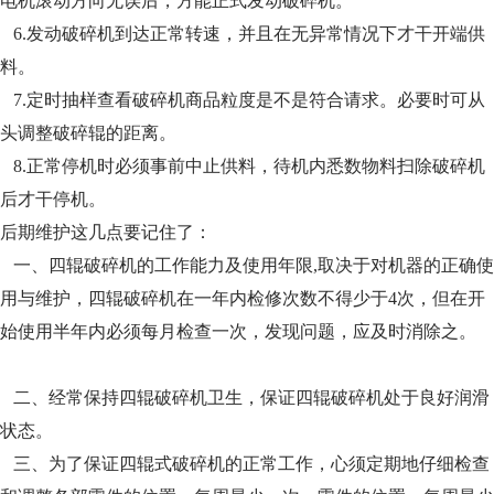
电机滚动方向无误后，
方能正式发动破碎机。
6.发动破碎机到达正常转速，并且在无异常情况下才干开端供
料。
7.定时抽样查看破碎机商品粒度是不是符合请求。必要时可从
头调整破碎辊的距离。
8.正常停机时必须事前中止供料，待机内悉数物料扫除破碎机
后才干停机。
后期维护这几点要记住了：
一、四辊破碎机的工作能力及使用年限,取决于对机器的正确使
用与维护，四辊破碎机在一年内检修次数不得少于4次，但在开
始使用半年内必须每月检
查一次，发现问题，应及时消除之。
二、经常保持四辊破碎机卫生，保证四辊破碎机处于良好润滑
状态。
三、为了保证四辊式破碎机的正常工作，心须定期地仔细检查