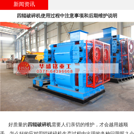
新闻资讯
四辊破碎机使用过程中注意事项和后期维护说明
好质量的
四辊破碎机
需要人们亲切的维护，才会越用越顺
手，怎么好的应对四辊破碎机生产过程中出现的各种问题呢？小