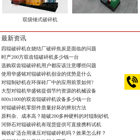
双级锤式破碎机
最新资讯
四辊破碎机在烧结厂破碎焦炭是面临的问题
时产200方双齿辊破碎机多少钱一台
选购双齿辊破碎机用户都应该注意哪些问题
使用华盛铭对辊破碎机创业的优势是什么
对辊制砂机在环保砖厂中的应用前景如何?
大型对辊机华盛铭提倡节约资源的机械设备
800x1000的双齿辊破碎机设备多少钱一台
对辊破碎机零部件质量好坏的辨别方法
原料杂、成本高？能破200多种硬料的对辊制砂机
河卵石对辊破碎机有现货提供可直接携料试机
褐铁矿适合用液压对辊破碎机吗？效果怎么样？