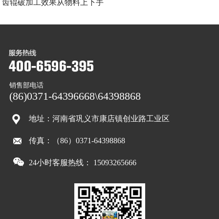
齿辊破加工效果从物料上下手
销售部电话
(86)0371-64396668\64398868
地址：河南省巩义市康店镇创业路工业区
传真：（86）0371-64398868
24小时客服热线： 15093265666