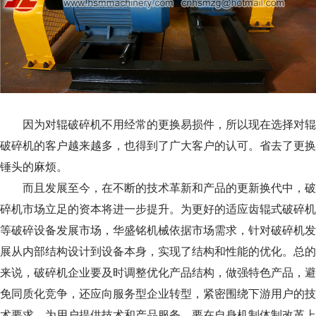
因为对辊破碎机不用经常的更换易损件，所以现在选择对辊
破碎机的客户越来越多，也得到了广大客户的认可。省去了更换
锤头的麻烦。
而且发展至今，在不断的技术革新和产品的更新换代中，破
碎机市场立足的资本将进一步提升。为更好的适应齿辊式破碎机
等破碎设备发展市场，华盛铭机械依据市场需求，针对破碎机发
展从内部结构设计到设备本身，实现了结构和性能的优化。总的
来说，破碎机企业要及时调整优化产品结构，做强特色产品，避
免同质化竞争，还应向服务型企业转型，紧密围绕下游用户的技
术要求，为用户提供技术和产品服务，要在自身机制体制改革上