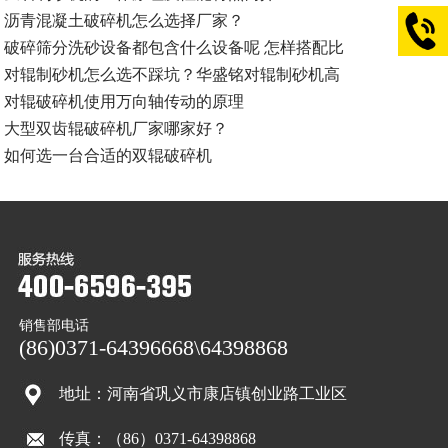
沥青混凝土破碎机怎么选择厂家？
破碎筛分洗砂设备都包含什么设备呢 怎样搭配比
对辊制砂机怎么选不踩坑？华盛铭对辊制砂机高
对辊破碎机使用万向轴传动的原理
大型双齿辊破碎机厂家哪家好？
如何选一台合适的双辊破碎机
销售部电话
(86)0371-64396668\64398868
地址：河南省巩义市康店镇创业路工业区
传真：（86）0371-64398868