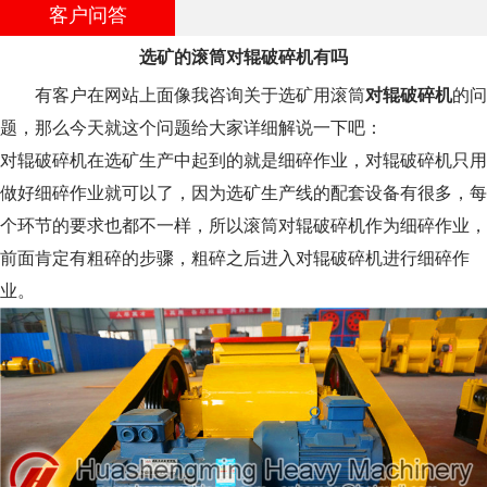
客户问答
选矿的滚筒对辊破碎机有吗
有客户在网站上面像我咨询关于选矿用滚筒
对辊破碎机
的问
题，那么今天就这个问题给大家详细解说一下吧：
对辊破碎机在选矿生产中起到的就是细碎作业，对辊破碎机只用
做好细碎作业就可以了，因为选矿生产线的配套设备有很多，每
个环节的要求也都不一样，所以滚筒对辊破碎机作为细碎作业，
前面肯定有粗碎的步骤，粗碎之后进入对辊破碎机进行细碎作
业。