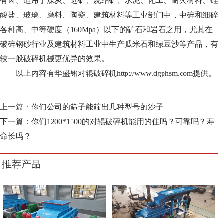
有齿。适用于煤炭、选矿、烧结矿、水泥、化工、耐火材料、硅
酸盐、玻璃、磨料、陶瓷、建筑材料等工业部门中，中碎和细碎
各种高、中等硬度（160Mpa）以下的矿石和岩石之用，尤其在
破碎钢砂行业及建筑材料工业中生产瓜米石和绿豆沙等产品，有
较一般破碎机械更优异的效果。
以上内容有华盛铭对辊破碎机http://www.dgphsm.com提供。
上一篇：
你们公司的筛子能筛出几种型号的沙子
下一篇：
你们1200*1500的对辊破碎机能用的住吗？可靠吗？寿
命长吗？
推荐产品