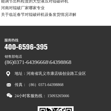
能调节出料粒度的大型液压对辊破碎机
河南对辊破厂家哪家专业
关于临近春节对辊破碎机设备发货情况详解
销售部电话
(86)0371-64396668\64398868
地址：河南省巩义市康店镇创业路工业区
传真：（86）0371-64398868
24小时客服热线： 15093265666