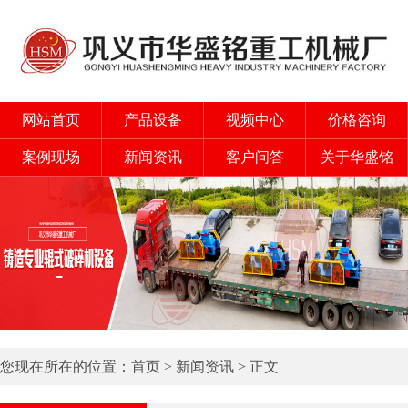
网站首页
产品设备
视频中心
价格咨询
案例现场
新闻资讯
客户问答
关于华盛铭
您现在所在的位置：
首页
>
新闻资讯
> 正文