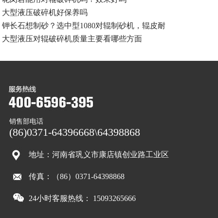
大型液压破碎机好保养吗
钾长石想制砂？选中型1080对辊制砂机，辊皮耐
大型液压对辊破碎机质量主要看哪些方面
销售部电话
(86)0371-64396668\64398868
地址：河南省巩义市康店镇创业路工业区
传真：（86）0371-64398868
24小时客服热线： 15093265666