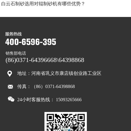
白云石制砂选用对辊制砂机有哪些优势？
销售部电话
(86)0371-64396668\64398868
地址：河南省巩义市康店镇创业路工业区
传真：（86）0371-64398868
24小时客服热线： 15093265666