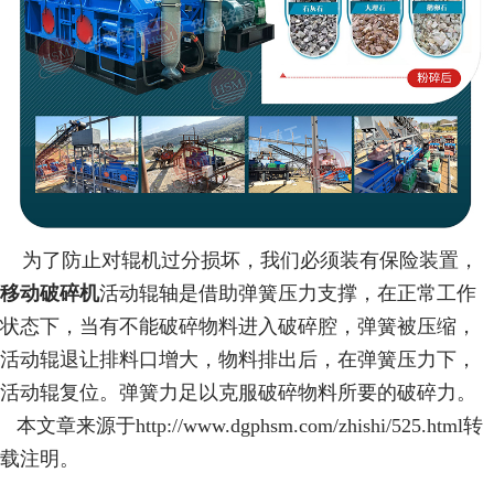
为了防止对辊机过分损坏，我们必须装有保险装置，
移动破碎机
活动辊轴是借助弹簧压力支撑，在正常工作
状态下，当有不能破碎物料进入破碎腔，弹簧被压缩，
活动辊退让排料口增大，物料排出后，在弹簧压力下，
活动辊复位。弹簧力足以克服破碎物料所要的破碎力。
本文章来源于http://www.dgphsm.com/zhishi/525.html转
载注明。