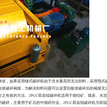
状，如果采用锤式破碎机由于含水量高而无法卸料，采用颚式
有效破碎褐煤，为解决卸料问题可以设置刮板使破碎后的褐煤无
之有效的方法。2PGC双齿辊破碎机适用于烧结矿、煤炭、水
破碎，主要用于矿石的中细碎作业。2PGC双齿辊破碎机为双