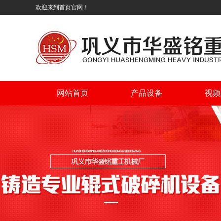
欢迎来到首页官网！
网站首页
产品设备
视频