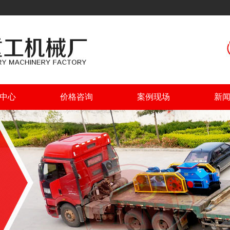
中心
价格咨询
案例现场
新