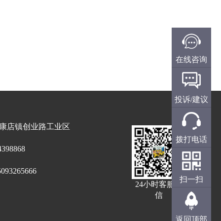
在线咨询
投诉/建议
康店镇创业路工业区
拨打电话
398868
93265666
扫一扫
24小时客服微
信
返回顶部