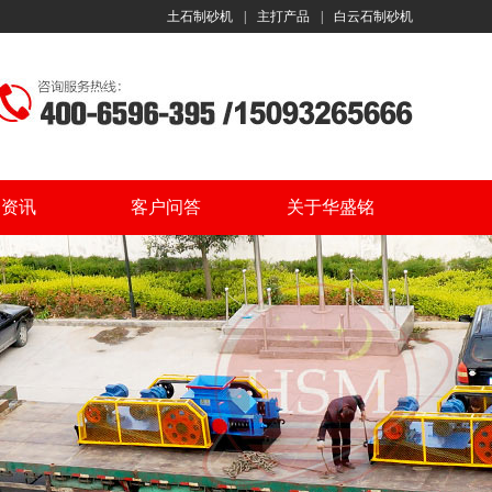
土石制砂机
|
主打产品
|
白云石制砂机
闻资讯
客户问答
关于华盛铭