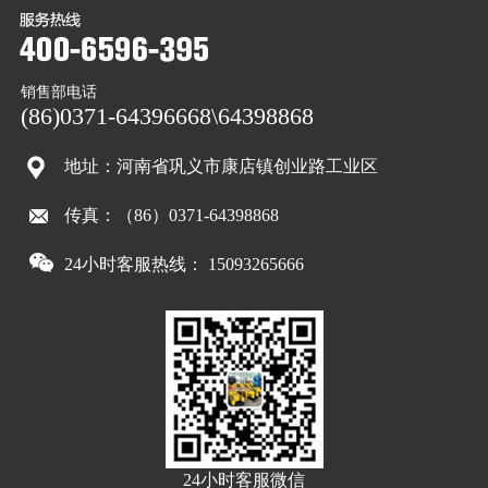
销售部电话
(86)0371-64396668\64398868
地址：河南省巩义市康店镇创业路工业区
传真：（86）0371-64398868
24小时客服热线： 15093265666
24小时客服微信