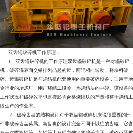
双齿辊破碎机工作原理：
1、双齿辊破碎机的工作原理双齿辊破碎机是一种对辊破碎
机，破碎辊表面交错排列凸起的齿，两辊相向转动，将块料破
碎。齿辊破碎机是与烧结机配套使用的重要破碎设备，适用于冶
金行业的冶炼厂、刚厂烧结工段冷、热烧结块的中碎。该设备的
工作状况和破碎效率也直接影响合格烧结块的产量和整个烧结工
段生产的作业率。
2、破碎齿盘的结构设计对于双齿辊破碎机来说很重要的部
件非破碎齿盘莫属。新齿盘的设计完全不同于以往的齿辊，它含
有一对螺旋辊筒，各辊筒上有径向伸出的破碎齿牙，破碎齿牙被