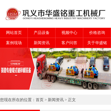
网站首页
产品设备
视频中心
价格咨询
案例现场
新闻资讯
客户问答
关于华盛铭
您现在所在的位置：
首页
>
新闻资讯
> 正文