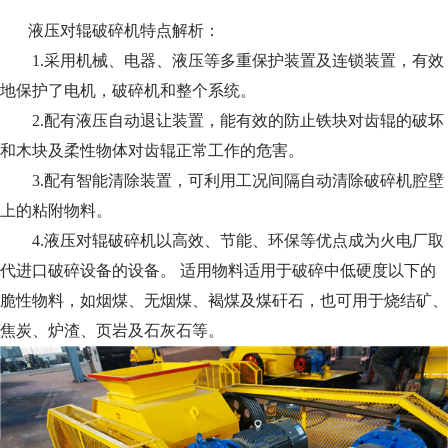
液压对辊破碎机特点解析：
1.采用机械、电器、液压等多重保护装置及连锁装置，有效
地保护了电机，破碎机和整个系统。
2.配有液压自动退让装置，能有效的防止铁块对齿辊的破坏
和木块及柔性物体对齿辊正常工作的危害。
3.配有智能清除装置，可利用工况间隔自动清除破碎机腔壁
上的粘附物料。
4.液压对辊破碎机以高效、节能、环保等优点成为火电厂取
代进口破碎设备的设备。 适用物料适用于破碎中低硬度以下的
脆性物料，如烟煤、无烟煤、褐煤及煤矸石，也可用于烧结矿、
焦炭、炉渣、页岩及石灰石等。