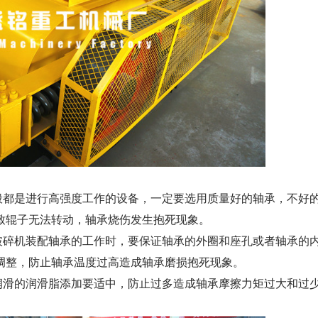
都是进行高强度工作的设备，一定要选用质量好的轴承，不好
致辊子无法转动，轴承烧伤发生抱死现象。
碎机装配轴承的工作时，要保证轴承的外圈和座孔或者轴承的
调整，防止轴承温度过高造成轴承磨损抱死现象。
滑的润滑脂添加要适中，防止过多造成轴承摩擦力矩过大和过