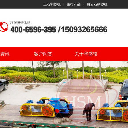
土石制砂机
|
主打产品
|
白云石制砂机
闻资讯
客户问答
关于华盛铭