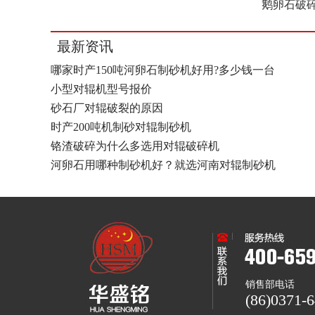
鹅卵石破
最新资讯
哪家时产150吨河卵石制砂机好用?多少钱一台
小型对辊机型号报价
砂石厂对辊破裂的原因
时产200吨机制砂对辊制砂机
铬渣破碎为什么多选用对辊破碎机
河卵石用哪种制砂机好？就选河南对辊制砂机
销售部电话
(86)0371-