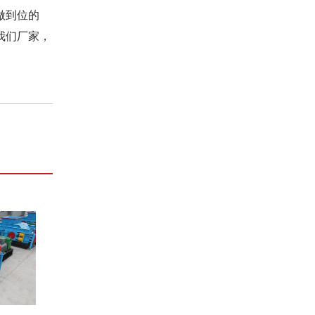
做到位的
我们厂家，