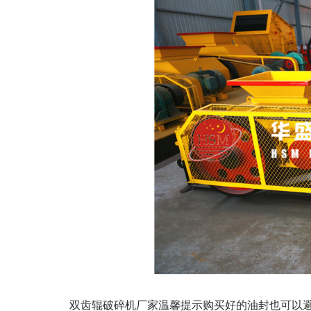
双齿辊破碎机厂家温馨提示购买好的油封也可以避