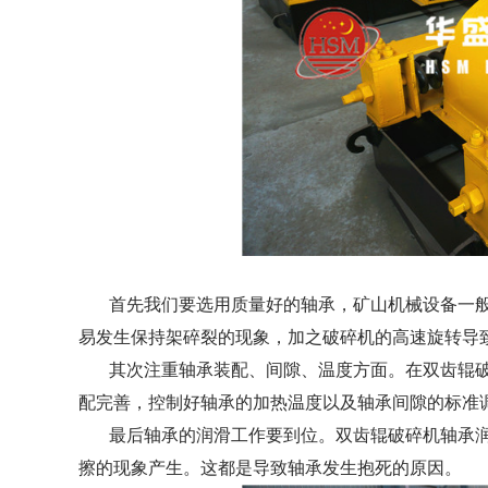
首先我们要选用质量好的轴承，矿山机械设备一般
易发生保持架碎裂的现象，加之破碎机的高速旋转导
其次注重轴承装配、间隙、温度方面。在双齿辊破
配完善，控制好轴承的加热温度以及轴承间隙的标准
最后轴承的润滑工作要到位。双齿辊破碎机轴承润
擦的现象产生。这都是导致轴承发生抱死的原因。