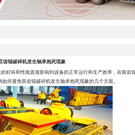
双齿辊破碎机发生轴承抱死现象
承的好坏和性能直接影响到设备的正常运行和生产效率，在双齿
纳如何避免双齿辊破碎机发生轴承抱死现象的几个方面。