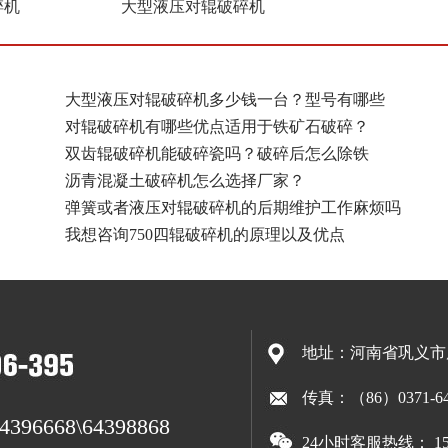
碎机
大型液压对辊破碎机
大型液压对辊破碎机多少钱一台？型号有哪些
对辊破碎机有哪些优点适用于铁矿石破碎？
双齿辊破碎机能破碎瓷吗？破碎后怎么除铁
沥青混凝土破碎机怎么选择厂家？
弹簧或者液压对辊破碎机的后期维护工作麻烦吗
我想咨询750四辊破碎机的原理以及优点
地址：河南省巩义市
传真：（86）0371-64
64396668\64398868
24小时客服热线： 150