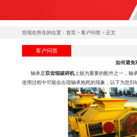
您现在所在的位置：
首页
>
客户问答
> 正文
客户问答
如何避免
轴承是
双齿辊破碎机
上较为重要的配件之一，轴
使用过程中可能会出现轴承抱死的现象，以下为您归