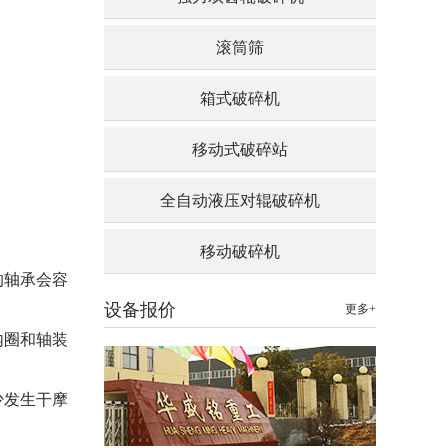
滚筒筛
箱式破碎机
移动式破碎站
全自动液压对辊破碎机
移动破碎机
的轴承会容
设备报价
更多+
内圈和轴装
少发生干摩