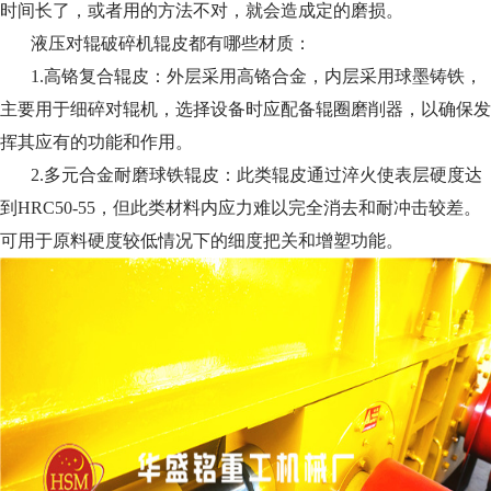
时间长了，或者用的方法不对，就会造成定的磨损。
液压对辊破碎机辊皮都有哪些材质：
1.高铬复合辊皮：外层采用高铬合金，内层采用球墨铸铁，
主要用于细碎对辊机，选择设备时应配备辊圈磨削器，以确保发
挥其应有的功能和作用。
2.多元合金耐磨球铁辊皮：此类辊皮通过淬火使表层硬度达
到HRC50-55，但此类材料内应力难以完全消去和耐冲击较差。
可用于原料硬度较低情况下的细度把关和增塑功能。