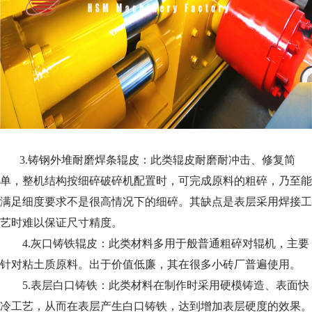
3.铸钢外堆耐磨焊条辊皮：此类辊皮耐磨耐冲击、修复简
单，整机结构按细碎破碎机配置时，可完成原料的粗碎，乃至能
满足细度要求不是很高情况下的细碎。其缺点是表层采用焊接工
艺时难以保证尺寸精度。
4.灰口铸铁辊皮：此类材料多用于般普通粗碎对辊机，主要
针对粘土质原料。出于价值低廉，其在很多小砖厂普遍使用。
5.表层白口铸铁：此类材料在制作时采用硬模铸造、表面快
冷工艺，从而在表层产生白口铸铁，达到增加表层硬度的效果。