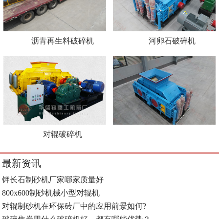
沥青再生料破碎机
河卵石破碎机
对辊破碎机
最新资讯
钾长石制砂机厂家哪家质量好
800x600制砂机械小型对辊机
对辊制砂机在环保砖厂中的应用前景如何?