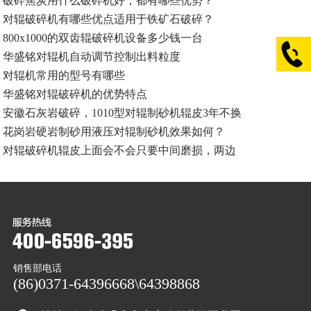
破碎焦炭用什么破碎机好，都有哪些优势？
对辊破碎机有哪些优点适用于铁矿石破碎？
800x1000的双齿辊破碎机设备多少钱一台
华盛铭对辊机自动调节控制出料粒度
对辊机常用的型号有哪些
华盛铭对辊破碎机的优势特点
安徽石灰岩破碎，1010型对辊制砂机辊皮3年不换
花岗岩硬岩制砂用液压对辊制砂机效果如何？
对辊破碎机辊皮上面会不会只要中间磨损，两边
销售部电话
(86)0371-64396668\64398868