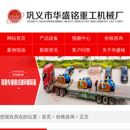
网站首页
产品设备
视频中心
价格咨询
案例现场
新闻资讯
客户问答
关于华盛铭
您现在所在的位置：
首页
>
价格咨询
> 正文