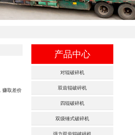
产品中心
对辊破碎机
双齿辊破碎机
，赚取差价
四辊破碎机
双级锤式破碎机
强力双齿辊破碎机