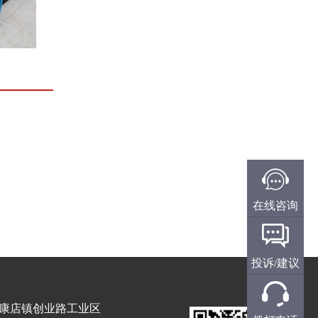
在线咨询
投诉/建议
康店镇创业路工业区