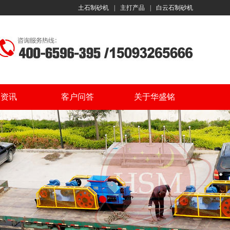
土石制砂机
|
主打产品
|
白云石制砂机
闻资讯
客户问答
关于华盛铭