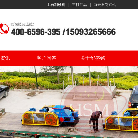
土石制砂机
|
主打产品
|
白云石制砂机
闻资讯
客户问答
关于华盛铭