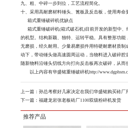
九、粗、中碎一步到位，工艺流程简化。
十、采用高耐磨材料锤头、篦板及反击板，使用寿命
箱式重锤破碎机优缺点
箱式重锤破碎机(箱式破石机)目前开发的新型中、
的机型。结构新颖、独特、运转平稳。具有整形功能
无磨损，经久耐用。少量易磨损件用特硬耐磨材质制
动下，带动锤头做高速圆周运动，当物料进入破碎腔
随新物料沿锤头切线方向打向反击板再次破碎，从而
以上内容有华盛铭重锤破碎机http://www.dgphsm
上一篇：
孙总考察好几家决定在我们华盛铭购买砖厂
下一篇：
福建龙岩张老板砖厂1100双级粉碎机发货
推荐产品