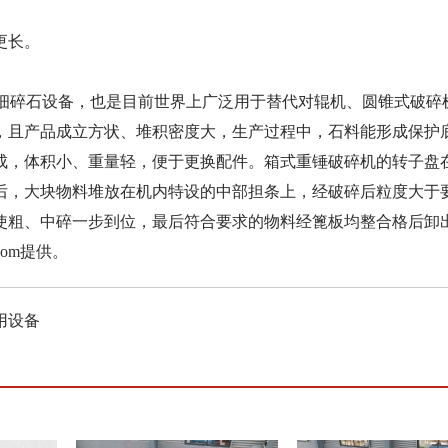
更长。
细碎石设备，也是目前世界上广泛用于替代对辊机、圆锥式破碎
，且产品成立方状、堆积密度大，生产过程中，石料能形成保护
成，体积小、重量轻，便于更换配件。箱式重锤破碎机的转子盘
后，大块物料堆放在机内特设的中部担条上，经破碎后粒度大于
使粗、中碎一步到位，最后符合要求的物料经篦板均整合格后卸
.com提供。
用设备