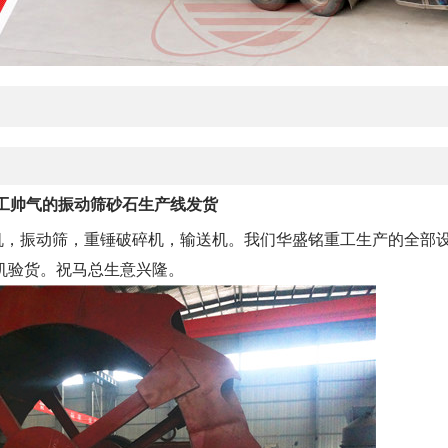
工帅气的振动筛砂石生产线发货
，振动筛，重锤破碎机，输送机。我们华盛铭重工生产的全部
机验货。祝马总生意兴隆。