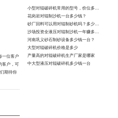
小型对辊破碎机常用的型号，价位多少…
花岗岩对辊制沙机一台多少钱？
砂厂回料可以用对辊制砂机吗？多少钱…
沙场投资全液压对辊制沙机一年赚多少…
河南巩义砂石制砂设备多少钱一台？
大型对辊破碎机价格是多少
产量高的对辊破碎机生产厂家是哪家
每一位客户
中大型液压对辊破碎机多少钱一台
的客户，可
我们期待你