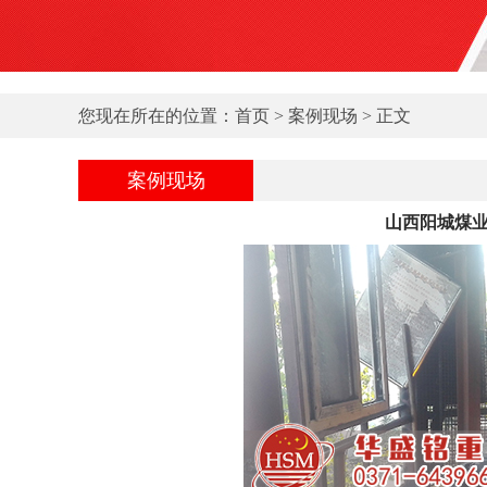
您现在所在的位置：
首页
>
案例现场
> 正文
案例现场
山西阳城煤