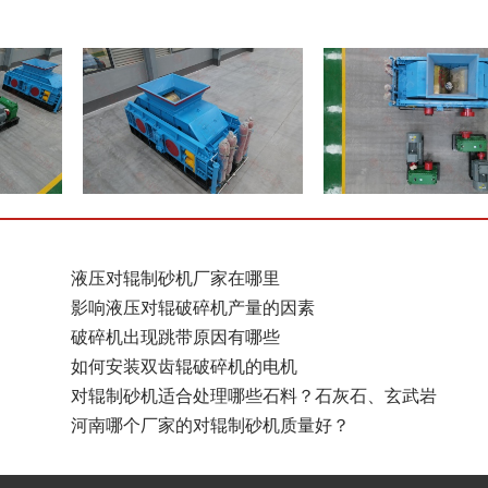
液压对辊制砂机厂家在哪里
影响液压对辊破碎机产量的因素
破碎机出现跳带原因有哪些
如何安装双齿辊破碎机的电机
对辊制砂机适合处理哪些石料？石灰石、玄武岩
河南哪个厂家的对辊制砂机质量好？