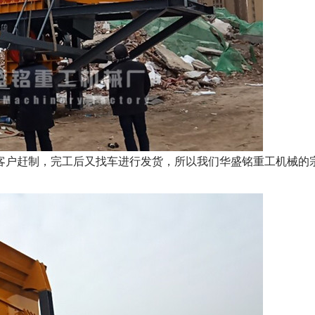
户赶制，完工后又找车进行发货，所以我们华盛铭重工机械的宗