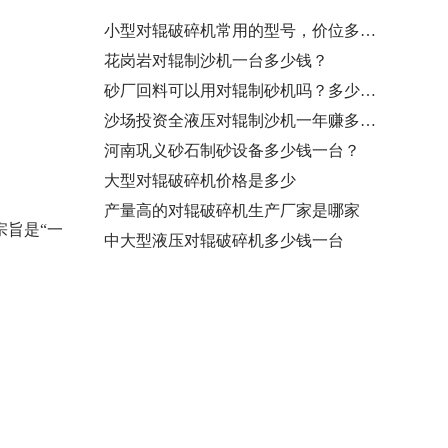
小型对辊破碎机常用的型号，价位多少…
花岗岩对辊制沙机一台多少钱？
砂厂回料可以用对辊制砂机吗？多少钱…
沙场投资全液压对辊制沙机一年赚多少…
河南巩义砂石制砂设备多少钱一台？
大型对辊破碎机价格是多少
产量高的对辊破碎机生产厂家是哪家
旨是“一
中大型液压对辊破碎机多少钱一台