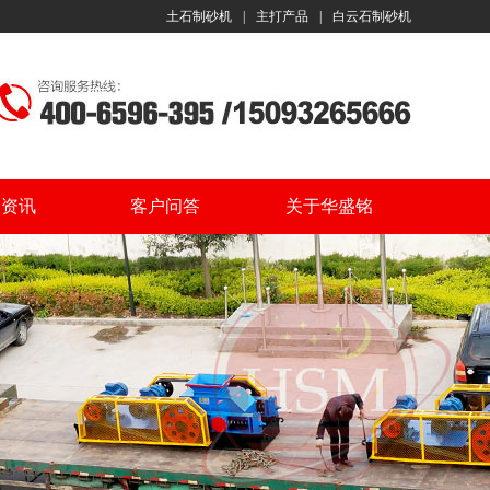
土石制砂机
|
主打产品
|
白云石制砂机
闻资讯
客户问答
关于华盛铭