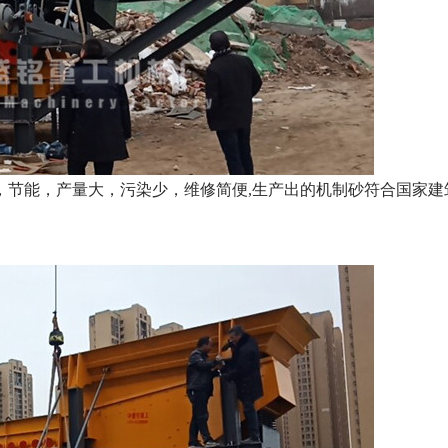
节能，产量大，污染少，维修简便,生产出的机制砂符合国家建