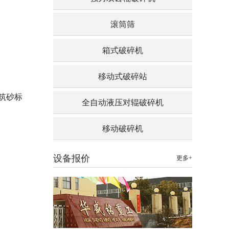
滚筒筛
箱式破碎机
移动式破碎站
筑砂标
全自动液压对辊破碎机
移动破碎机
设备报价
更多+