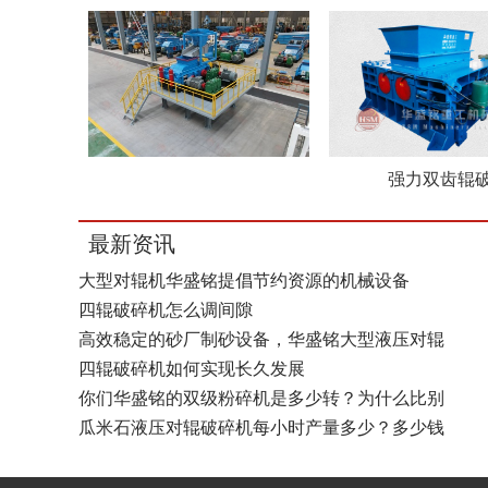
强力双齿辊
最新资讯
大型对辊机华盛铭提倡节约资源的机械设备
四辊破碎机怎么调间隙
高效稳定的砂厂制砂设备，华盛铭大型液压对辊
四辊破碎机如何实现长久发展
你们华盛铭的双级粉碎机是多少转？为什么比别
瓜米石液压对辊破碎机每小时产量多少？多少钱